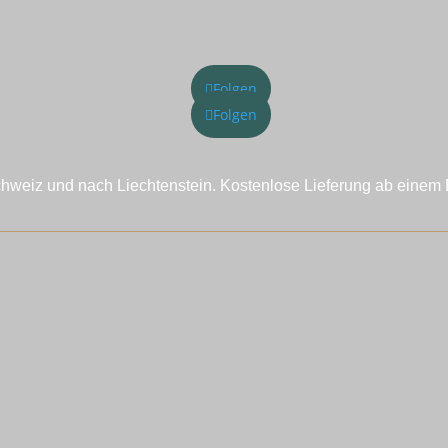
Folgen
Folgen
chweiz und nach Liechtenstein. Kostenlose Lieferung ab einem 