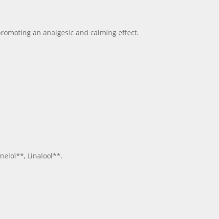
promoting an analgesic and calming effect.
nelol**, Linalool**.