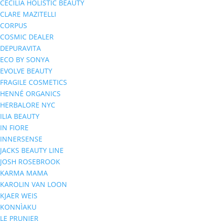
CECILIA HOLISTIC BEAUTY
CLARE MAZITELLI
CORPUS
COSMIC DEALER
DEPURAVITA
ECO BY SONYA
EVOLVE BEAUTY
FRAGILE COSMETICS
HENNÉ ORGANICS
HERBALORE NYC
ILIA BEAUTY
IN FIORE
INNERSENSE
JACKS BEAUTY LINE
JOSH ROSEBROOK
KARMA MAMA
KAROLIN VAN LOON
KJAER WEIS
KONNÌAKU
LE PRUNIER