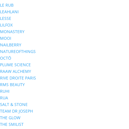
LE RUB
LEAHLANI
LESSE
LILFOX
MONASTERY
MOOI
NAILBERRY
NATUREOFTHINGS
OCTŌ
PLUME SCIENCE
RAAW ALCHEMY
RIVE DROITE PARIS
RMS BEAUTY
RUHI
RUA
SALT & STONE
TEAM DR JOSEPH
THE GLOW
THE SMILIST