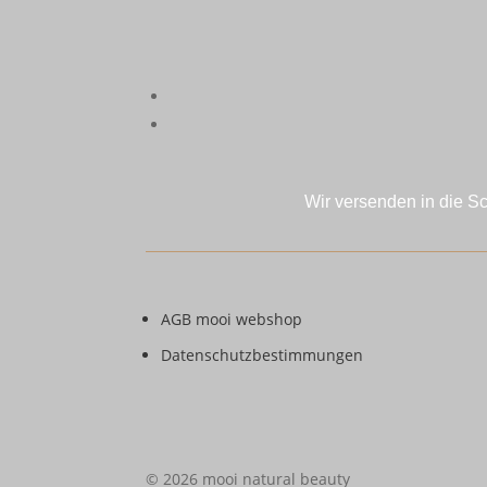
Wir versenden in die S
AGB mooi webshop
Datenschutzbestimmungen
© 2026 mooi natural beauty