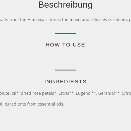
Beschreibung
 salts from the Himalayas, tunes the mood and releases serotonin, 
HOW TO USE
INGREDIENTS
ute) oil*, dried rose petals*, Citral**, Eugenol**, Geraniol**, Citro
l ingredients from essential oils.