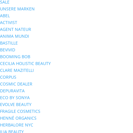
SALE
UNSERE MARKEN
ABEL
ACTIVIST
AGENT NATEUR
ANIMA MUNDI
BASTILLE
BEVIVID
BOOMING BOB
CECILIA HOLISTIC BEAUTY
CLARE MAZITELLI
CORPUS
COSMIC DEALER
DEPURAVITA
ECO BY SONYA
EVOLVE BEAUTY
FRAGILE COSMETICS
HENNÉ ORGANICS
HERBALORE NYC
ILIA BEAUTY