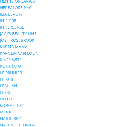
HENNÉ ORGANICS
HERBALORE NYC
ILIA BEAUTY
IN FIORE
INNERSENSE
JACKS BEAUTY LINE
JOSH ROSEBROOK
KARMA MAMA
KAROLIN VAN LOON
KJAER WEIS
KONNÌAKU
LE PRUNIER
LE RUB
LEAHLANI
LESSE
LILFOX
MONASTERY
MOOI
NAILBERRY
NATUREOFTHINGS