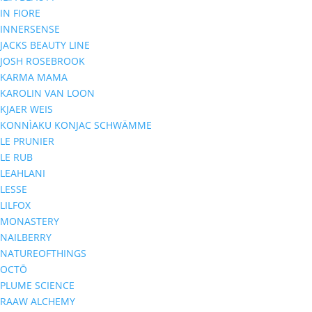
IN FIORE
INNERSENSE
JACKS BEAUTY LINE
JOSH ROSEBROOK
KARMA MAMA
KAROLIN VAN LOON
KJAER WEIS
KONNÌAKU KONJAC SCHWÄMME
LE PRUNIER
LE RUB
LEAHLANI
LESSE
LILFOX
MONASTERY
NAILBERRY
NATUREOFTHINGS
OCTŌ
PLUME SCIENCE
RAAW ALCHEMY