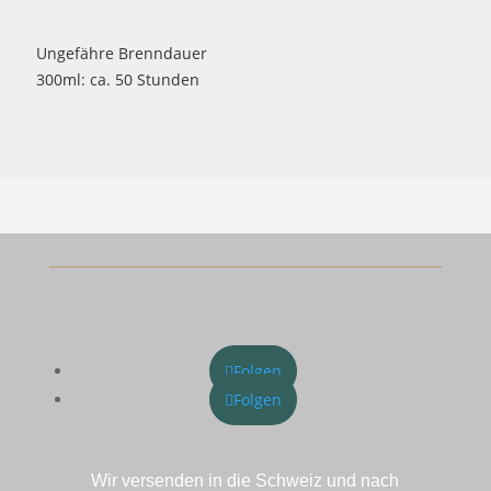
Ungefähre Brenndauer
300ml: ca. 50 Stunden
Folgen
Folgen
Wir versenden in die Schweiz und nach