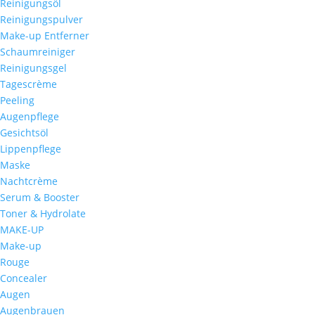
Reinigungsöl
Reinigungspulver
Make-up Entferner
Schaumreiniger
Reinigungsgel
Tagescrème
Peeling
Augenpflege
Gesichtsöl
Lippenpflege
Maske
Nachtcrème
Serum & Booster
Toner & Hydrolate
MAKE-UP
Make-up
Rouge
Concealer
Augen
Augenbrauen