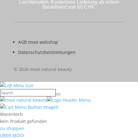
Liechtenstein. Kostenlose Lieferung ab einem
Bestellwert von 60 CHF.
AGB mooi webshop
Datenschutzbestimmungen
© 2026 mooi natural beauty
0
Warenkorb
kein Produkt gefunden
zu shoppen
ÜBER MOOI