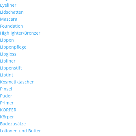
Eyeliner
Lidschatten
Mascara
Foundation
Highlighter/Bronzer
Lippen
Lippenpflege
Lipgloss
Lipliner
Lippenstift
Liptint
Kosmetiktaschen
Pinsel
Puder
Primer
KÖRPER
Körper
Badezusätze
Lotionen und Butter