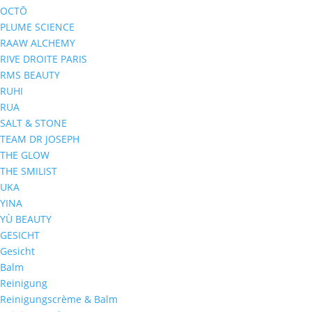
OCTŌ
PLUME SCIENCE
RAAW ALCHEMY
RIVE DROITE PARIS
RMS BEAUTY
RUHI
RUA
SALT & STONE
TEAM DR JOSEPH
THE GLOW
THE SMILIST
UKA
YINA
YÙ BEAUTY
GESICHT
Gesicht
Balm
Reinigung
Reinigungscrème & Balm