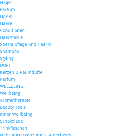
Nägel
Parfum
HAARE
Haare
Conditioner
Haarmaske
Spezialpflege und Haaröl
Shampoo
Styling
DUFT
Kerzen & Raumdüfte
Parfum
WELLBEING
Wellbeing
Aromatherapie
Beauty Tools
Inner Wellbeing
Schokolade
Trinkflaschen
Nahrungsergänzung & Superfoods