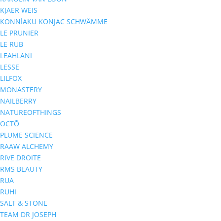
KJAER WEIS
KONNÌAKU KONJAC SCHWÄMME
LE PRUNIER
LE RUB
LEAHLANI
LESSE
LILFOX
MONASTERY
NAILBERRY
NATUREOFTHINGS
OCTŌ
PLUME SCIENCE
RAAW ALCHEMY
RIVE DROITE
RMS BEAUTY
RUA
RUHI
SALT & STONE
TEAM DR JOSEPH