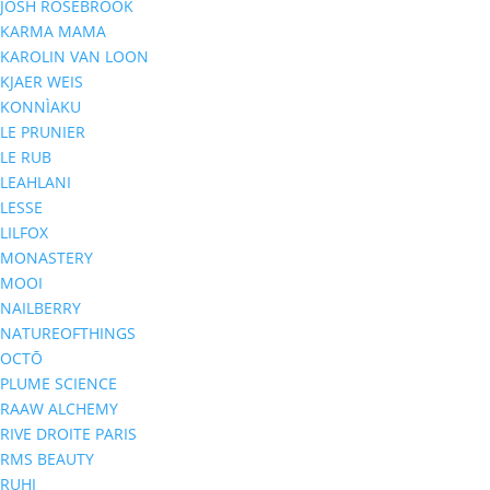
JOSH ROSEBROOK
KARMA MAMA
KAROLIN VAN LOON
KJAER WEIS
KONNÌAKU
LE PRUNIER
LE RUB
LEAHLANI
LESSE
LILFOX
MONASTERY
MOOI
NAILBERRY
NATUREOFTHINGS
OCTŌ
PLUME SCIENCE
RAAW ALCHEMY
RIVE DROITE PARIS
RMS BEAUTY
RUHI