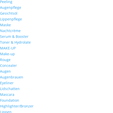
Peeling
Augenpflege
Gesichtsöl
Lippenpflege
Maske
Nachtcrème
Serum & Booster
Toner & Hydrolate
MAKE-UP
Make-up
Rouge
Concealer
Augen
Augenbrauen
Eyeliner
Lidschatten
Mascara
Foundation
Highlighter/Bronzer
Lippen