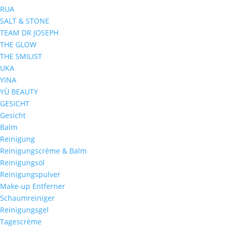
RUA
SALT & STONE
TEAM DR JOSEPH
THE GLOW
THE SMILIST
UKA
YINA
YÙ BEAUTY
GESICHT
Gesicht
Balm
Reinigung
Reinigungscrème & Balm
Reinigungsöl
Reinigungspulver
Make-up Entferner
Schaumreiniger
Reinigungsgel
Tagescrème