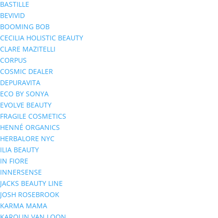
BASTILLE
BEVIVID
BOOMING BOB
CECILIA HOLISTIC BEAUTY
CLARE MAZITELLI
CORPUS
COSMIC DEALER
DEPURAVITA
ECO BY SONYA
EVOLVE BEAUTY
FRAGILE COSMETICS
HENNÉ ORGANICS
HERBALORE NYC
ILIA BEAUTY
IN FIORE
INNERSENSE
JACKS BEAUTY LINE
JOSH ROSEBROOK
KARMA MAMA
KAROLIN VAN LOON