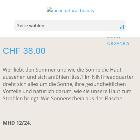
Start
/
Make-up
/
Foundation
/ NINI Organics Glow Illuminator
NINI Organics Glow Illuminator
Seite wählen
CHF
38.00
Wer liebt den Sommer und wie die Sonne die Haut
aussehen und sich anfühlen lässt? Im NINI Headquarter
dreht sich alles um die Sonne, ihre gesundheitlichen
Vorteile und natürlich darum, wie sie unsere Haut zum
Strahlen bringt! Wie Sonnenschein aus der Flasche.
MHD 12/24.