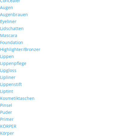
Concealer
Augen
Augenbrauen
Eyeliner
Lidschatten
Mascara
Foundation
Highlighter/Bronzer
Lippen
Lippenpflege
Lipgloss
Lipliner
Lippenstift
Liptint
Kosmetiktaschen
Pinsel
Puder
Primer
KÖRPER
Körper