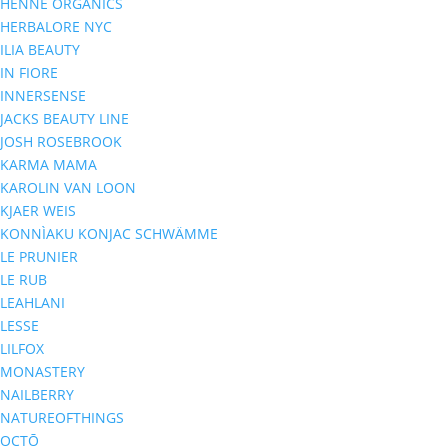
HENNÉ ORGANICS
HERBALORE NYC
ILIA BEAUTY
IN FIORE
INNERSENSE
JACKS BEAUTY LINE
JOSH ROSEBROOK
KARMA MAMA
KAROLIN VAN LOON
KJAER WEIS
KONNÌAKU KONJAC SCHWÄMME
LE PRUNIER
LE RUB
LEAHLANI
LESSE
LILFOX
MONASTERY
NAILBERRY
NATUREOFTHINGS
OCTŌ