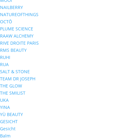
MOOI
NAILBERRY
NATUREOFTHINGS
OCTŌ
PLUME SCIENCE
RAAW ALCHEMY
RIVE DROITE PARIS
RMS BEAUTY
RUHI
RUA
SALT & STONE
TEAM DR JOSEPH
THE GLOW
THE SMILIST
UKA
YINA
YÙ BEAUTY
GESICHT
Gesicht
Balm