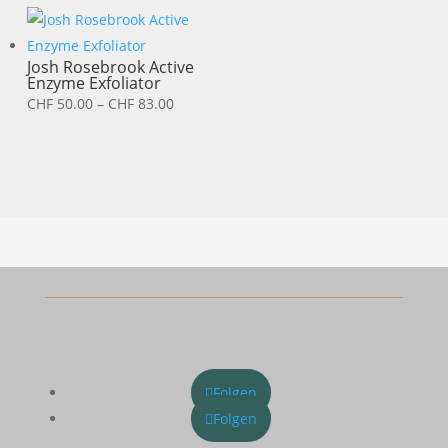
Josh Rosebrook Active
Enzyme Exfoliator
Preisspanne:
CHF
50.00
–
CHF
83.00
CHF 50.00
bis
CHF 83.00
Folgen
Folgen