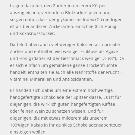
tragen dazu bei, den Zucker in unserem Körper
auszugleichen, verhindern Blutzuckerspitzen und
sorgen dafür, dass der glykämische Index (GI) niedriger
ist als bei anderen Zuckerarten, einschließlich Honig
und Kokosnusszucker.
Datteln haben auch viel weniger Kalorien als normaler
Zucker und enthalten viel weniger Fruktose als Agave
und Honig (daher ist der Geschmack weniger „süss“). Da
es sich einfach um gemahlene ganze Trockenfrüchte
handelt, enthalten sie auch alle Nährstoffe der Frucht –
Vitamine, Mineralien und Antioxidantien.
Es handelt sich dabei um eine extrem hochwertige,
handgefertigte Schokolade der Spitzenklasse. Es ist für
diejenigen, die wirklich guten hangefertigten Kaffee
oder feinen Wein zu schätzen wissen. Und für
diejenigen, die mit etwas milderem als unserem
100%igen Kakao in ihr dunkles Schokoladensabenteuer
einsteigen wollen.