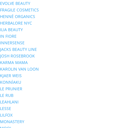
EVOLVE BEAUTY
FRAGILE COSMETICS
HENNÉ ORGANICS
HERBALORE NYC
ILIA BEAUTY
IN FIORE
INNERSENSE
JACKS BEAUTY LINE
JOSH ROSEBROOK
KARMA MAMA
KAROLIN VAN LOON
KJAER WEIS
KONNÌAKU
LE PRUNIER
LE RUB
LEAHLANI
LESSE
LILFOX
MONASTERY