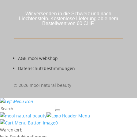
Wir versenden in die Schweiz und nach
Liechtenstein. Kostenlose Lieferung ab einem
Bestellwert von 60 CHF.
AGB mooi webshop
Datenschutzbestimmungen
© 2026 mooi natural beauty
0
Warenkorb
kein Produkt gefunden