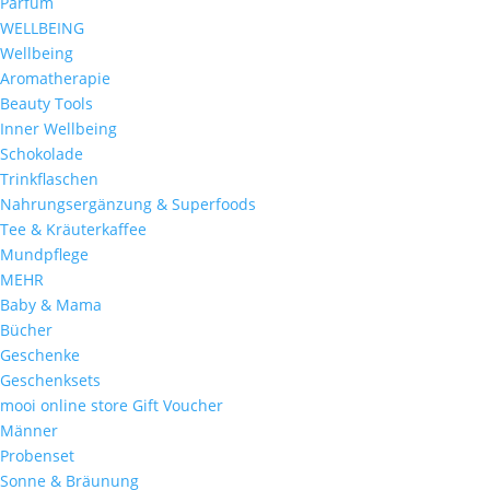
Parfum
WELLBEING
Wellbeing
Aromatherapie
Beauty Tools
Inner Wellbeing
Schokolade
Trinkflaschen
Nahrungsergänzung & Superfoods
Tee & Kräuterkaffee
Mundpflege
MEHR
Baby & Mama
Bücher
Geschenke
Geschenksets
mooi online store Gift Voucher
Männer
Probenset
Sonne & Bräunung