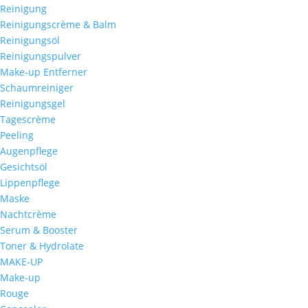
Reinigung
Reinigungscrème & Balm
Reinigungsöl
Reinigungspulver
Make-up Entferner
Schaumreiniger
Reinigungsgel
Tagescrème
Peeling
Augenpflege
Gesichtsöl
Lippenpflege
Maske
Nachtcrème
Serum & Booster
Toner & Hydrolate
MAKE-UP
Make-up
Rouge