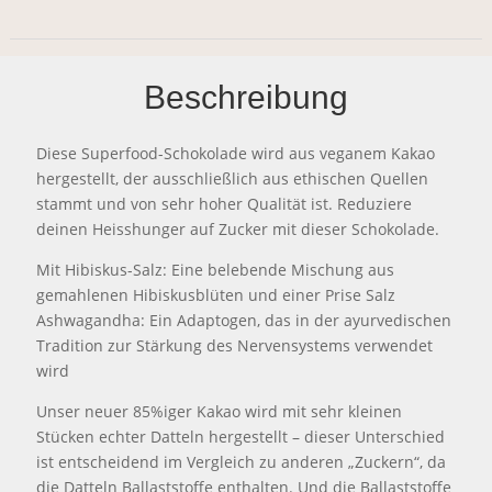
Beschreibung
Diese Superfood-Schokolade wird aus veganem Kakao
hergestellt, der ausschließlich aus ethischen Quellen
stammt und von sehr hoher Qualität ist. Reduziere
deinen Heisshunger auf Zucker mit dieser Schokolade.
Mit Hibiskus-Salz: Eine belebende Mischung aus
gemahlenen Hibiskusblüten und einer Prise Salz
Ashwagandha: Ein Adaptogen, das in der ayurvedischen
Tradition zur Stärkung des Nervensystems verwendet
wird
Unser neuer 85%iger Kakao wird mit sehr kleinen
Stücken echter Datteln hergestellt – dieser Unterschied
ist entscheidend im Vergleich zu anderen „Zuckern“, da
die Datteln Ballaststoffe enthalten. Und die Ballaststoffe