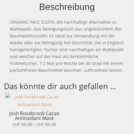
Beschreibung
ORGANIC FACE CLOTH, die nachhaltige Alternative zu
Wattepads. Das Reinigungstuch aus ungebleichtem Bio-
Baumwollmusselin ist ideal zur Verwendung mit der
Maske oder zur Reinigung mit Gesichtsöl. Die in England
handgefertigten Tücher sind nachhaltiger als Wattepads
und weicher auf der Haut als herkömmliche
Frotteetücher. 1-2 Mal pro Woche bei 40 Grad mit einem
parfümfreien Waschmittel waschen. Luftrocknen lassen.
Das könnte dir auch gefallen …
Josh Rosebrook Cacao
Antioxidant Mask
Preisspanne:
50.00
–
83.00
CHF
CHF
CHF 50.00