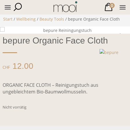
0
Start
/
Wellbeing
/
Beauty Tools
/ bepure Organic Face Cloth
bepure Organic Face Cloth
12.00
CHF
ORGANIC FACE CLOTH – Reinigungstuch aus
ungebleichtem Bio-Baumwollmusselin.
Nicht vorrätig