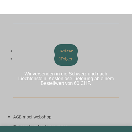
Folgen
Folgen
Wir versenden in die Schweiz und nach
Liechtenstein. Kostenlose Lieferung ab einem
Bestellwert von 60 CHF.
AGB mooi webshop
Datenschutzbestimmungen